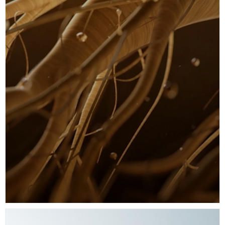
博士后
美国生物肽研究院院长
何丽霞
曾在重要学术期刊上发表:
●《吉林人参低聚肽的免疫调节作用》
●《海参寡肽:免疫调节作用及机制研究》
●并参与编纂《人参寡肽与免疫抑制》等书籍