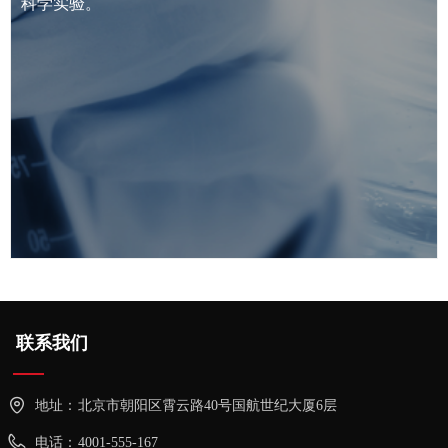
科学实验。
联系我们
地址：
北京市朝阳区霄云路40号国航世纪大厦6层
电话：
4001-555-167